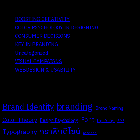
IV. Categories
BOOSTING CREATIVITY
COLOR PSYCHOLOGY IN DESIGNING
CONSUMER DECISIONS
KEY IN BRANDING
Uncategorized
VISUAL CAMPAIGNS
WEBDESIGN & USABILITY
V. Tags
branding
Brand Identity
Brand Naming
Font
Color Theory
Design Psychology
Logo Design
SME
กราฟิกดีไซน์
Typography
การตลาด