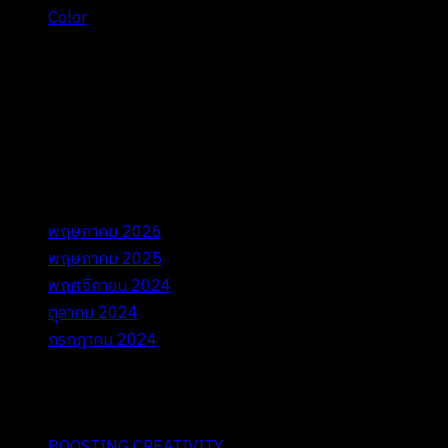
Color
Recent Comments
ไม่มีความเห็นที่จะแสดง
Archives
พฤษภาคม 2026
พฤษภาคม 2025
พฤศจิกายน 2024
ตุลาคม 2024
กรกฎาคม 2024
Categories
BOOSTING CREATIVITY