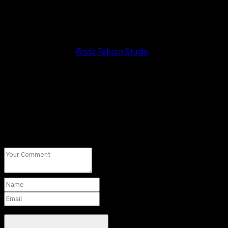
ได้ง่ายขึ้น และรู้สึกเชื่อถือแบรนด์มากขึ้น ซึ่งทั้งหมดนี้ส่งผลดีต่อ SEO
ในระยะยาว
ต้องการให้ผู้เชี่ยวชาญช่วยวาง Typography System สำหรับเว็บไซต์
หรือ Brand ของคุณ?
ติดต่อ Fahrun Studio
ได้เลยค่ะ เรายินดีช่วย
ตั้งแต่การเลือกฟอนต์ถึงการตั้งค่า CSS ให้สมบูรณ์
Leave A Comment