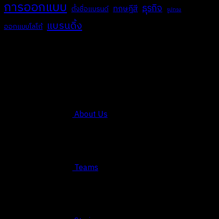
การออกแบบ
ธุรกิจ
ทฤษฎีสี
ตั้งชื่อแบรนด์
รูปทรง
แบรนดิ้ง
ออกแบบโลโก้
COMPANY
About Us
Teams