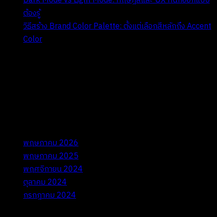
Dark Mode vs Light Mode: ทฤษฎีสีและ UX ที่นักออกแบบ
ต้องรู้
วิธีสร้าง Brand Color Palette: ตั้งแต่เลือกสีหลักถึง Accent
Color
II. Recent Comments
ไม่มีความเห็นที่จะแสดง
III. Archives
พฤษภาคม 2026
พฤษภาคม 2025
พฤศจิกายน 2024
ตุลาคม 2024
กรกฎาคม 2024