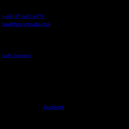
REACH OUT TO US
(+66) 87-682-6979
hey@fahrunstudio.com
Let's Connect
Social
Facebook