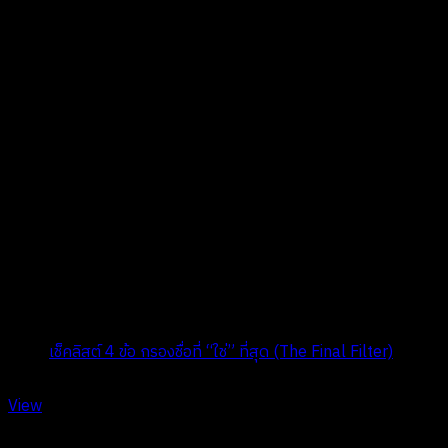
Title:
เช็คลิสต์ 4 ข้อ กรองชื่อที่ “ใช่” ที่สุด (The Final Filter)
Date:
ตุลาคม 29, 2024
View