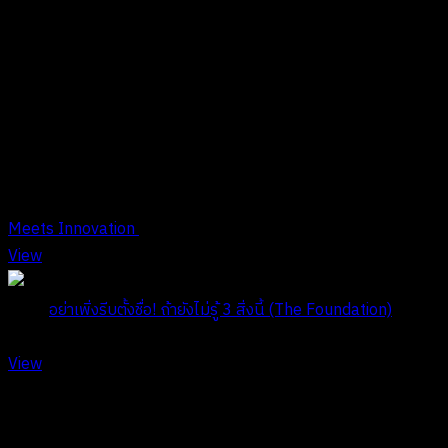
Archives
MONTHLY ARCHIVES: ตุลาคม 24
Meets Innovation
View
Title:
อย่าเพิ่งรีบตั้งชื่อ! ถ้ายังไม่รู้ 3 สิ่งนี้ (The Foundation)
Date:
ตุลาคม 29, 2024
View