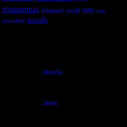
การออกแบบ
ธุรกิจ
ทฤษฎีสี
ตั้งชื่อแบรนด์
รูปทรง
แบรนดิ้ง
ออกแบบโลโก้
COMPANY
About Us
Teams