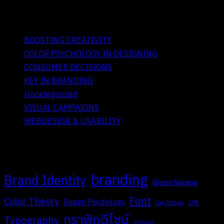
IV. Categories
BOOSTING CREATIVITY
COLOR PSYCHOLOGY IN DESIGNING
CONSUMER DECISIONS
KEY IN BRANDING
Uncategorized
VISUAL CAMPAIGNS
WEBDESIGN & USABILITY
V. Tags
branding
Brand Identity
Brand Naming
Font
Color Theory
Design Psychology
Logo Design
SME
กราฟิกดีไซน์
Typography
การตลาด