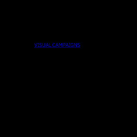
VISUAL CAMPAIGNS
ในยุคที่ตลาดเต็มไปด้วยคู่แข่…