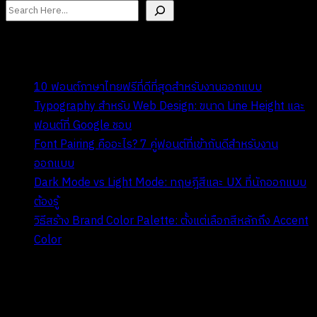
ค้นหา
I. Recent Posts
10 ฟอนต์ภาษาไทยฟรีที่ดีที่สุดสำหรับงานออกแบบ
Typography สำหรับ Web Design: ขนาด Line Height และ
ฟอนต์ที่ Google ชอบ
Font Pairing คืออะไร? 7 คู่ฟอนต์ที่เข้ากันดีสำหรับงาน
ออกแบบ
Dark Mode vs Light Mode: ทฤษฎีสีและ UX ที่นักออกแบบ
ต้องรู้
วิธีสร้าง Brand Color Palette: ตั้งแต่เลือกสีหลักถึง Accent
Color
II. Recent Comments
ไม่มีความเห็นที่จะแสดง